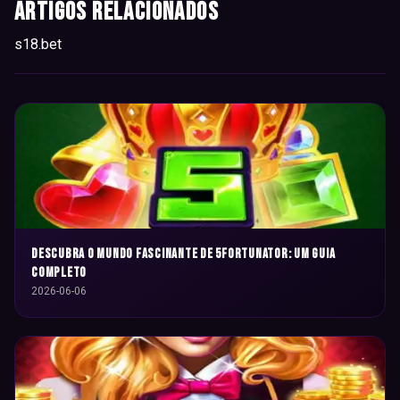
Artigos Relacionados
s18.bet
Descubra o Mundo Fascinante de 5Fortunator: Um Guia
Completo
2026-06-06