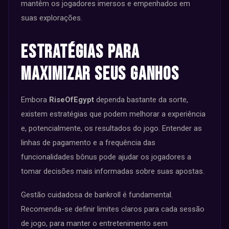
mantêm os jogadores imersos e empenhados em
suas explorações.
Estratégias para
Maximizar Seus Ganhos
Embora
RiseOfEgypt
dependa bastante da sorte,
existem estratégias que podem melhorar a experiência
e, potencialmente, os resultados do jogo. Entender as
linhas de pagamento e a frequência das
funcionalidades bônus pode ajudar os jogadores a
tomar decisões mais informadas sobre suas apostas.
Gestão cuidadosa de bankroll é fundamental.
Recomenda-se definir limites claros para cada sessão
de jogo, para manter o entretenimento sem