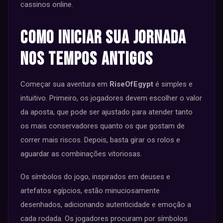
cassinos online.
Como Iniciar sua Jornada
nos Tempos Antigos
Começar sua aventura em
RiseOfEgypt
é simples e
intuitivo. Primeiro, os jogadores devem escolher o valor
da aposta, que pode ser ajustado para atender tanto
os mais conservadores quanto os que gostam de
correr mais riscos. Depois, basta girar os rolos e
aguardar as combinações vitoriosas.
Os símbolos do jogo, inspirados em deuses e
artefatos egípcios, estão minuciosamente
desenhados, adicionando autenticidade e emoção a
cada rodada. Os jogadores procuram por símbolos