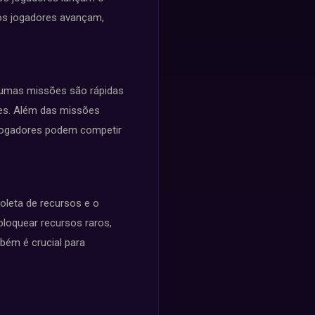
os jogadores avançam,
lgumas missões são rápidas
res. Além das missões
 jogadores podem competir
oleta de recursos e o
loquear recursos raros,
mbém é crucial para