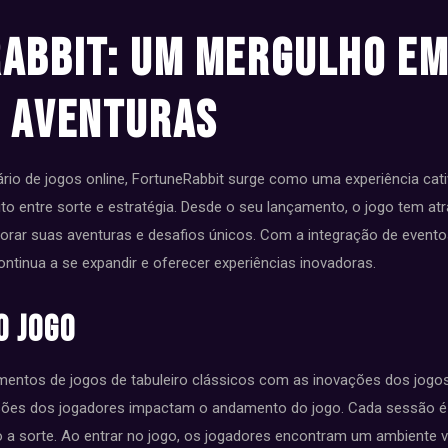
abbit: Um Mergulho em
 Aventuras
io de jogos online, FortuneRabbit surge como uma experiência cat
ito entre sorte e estratégia. Desde o seu lançamento, o jogo tem a
lorar suas aventuras e desafios únicos. Com a integração de event
ontinua a se expandir e oferecer experiências inovadoras.
o Jogo
entos de jogos de tabuleiro clássicos com as inovações dos jogos
ões dos jogadores impactam o andamento do jogo. Cada sessão é 
to a sorte. Ao entrar no jogo, os jogadores encontram um ambiente vi