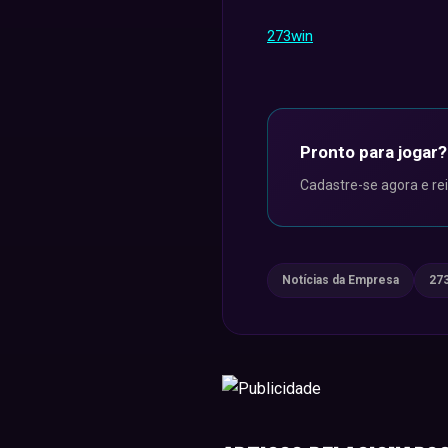
273win
Pronto para jogar?
Cadastre-se agora e re
Notícias da Empresa
27