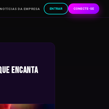
ENTRAR
CONECTE-SE
NOTÍCIAS DA EMPRESA
 que Encanta