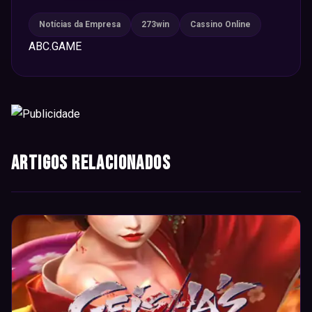
Notícias da Empresa
273win
Cassino Online
ABC.GAME
Artigos Relacionados