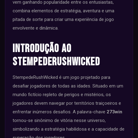
vem ganhando popularidade entre os entusiastas,
combina elementos de estratégia, aventura e uma
pitada de sorte para criar uma experiência de jogo
envolvente e dinâmica.
Introdução ao
StempedeRushWicked
StempedeRushWicked é um jogo projetado para
desafiar jogadores de todas as idades. Situado em um
mundo fictício repleto de perigos e mistérios, os
jogadores devem navegar por territórios traiçoeiros e
enfrentar inúmeros desafios. A palavra-chave
273win
tornou-se sinônimo de vitória nesse universo,
simbolizando a estratégia habilidosa e a capacidade de
superação dos jogadores.