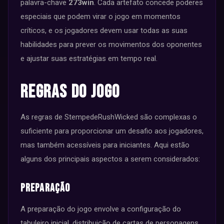
palavra-chave
273win
. Cada artefato concede poderes
especiais que podem virar o jogo em momentos
críticos, e os jogadores devem usar todas as suas
habilidades para prever os movimentos dos oponentes
e ajustar suas estratégias em tempo real.
Regras do Jogo
As regras de StempedeRushWicked são complexas o
suficiente para proporcionar um desafio aos jogadores,
mas também acessíveis para iniciantes. Aqui estão
alguns dos principais aspectos a serem considerados:
Preparação
A preparação do jogo envolve a configuração do
tabuleiro inicial, distribuição de cartas de personagens