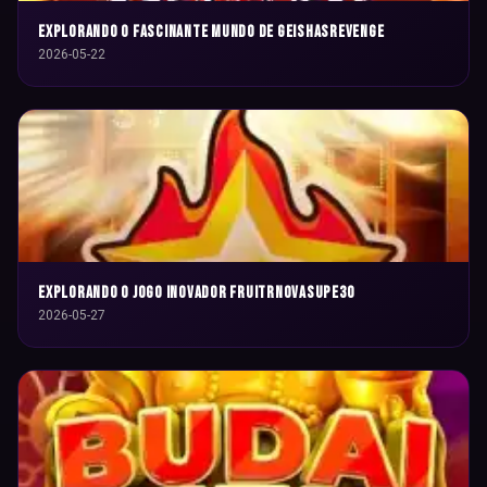
Explorando o Fascinante Mundo de GeishasRevenge
2026-05-22
Explorando o Jogo Inovador FruitrNovaSupe30
2026-05-27