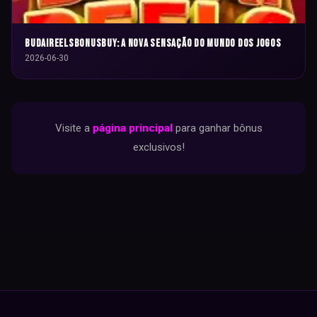
BudaiReelsBonusBuy: A Nova Sensação do Mundo dos Jogos
2026-06-30
Visite a
página principal
para ganhar bônus
exclusivos!