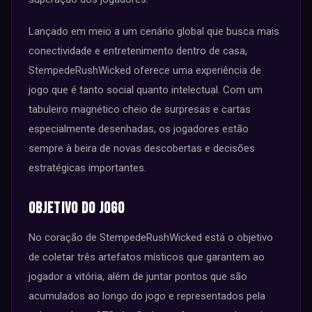
Lançado em meio a um cenário global que busca mais
conectividade e entretenimento dentro de casa,
StempedeRushWicked oferece uma experiência de
jogo que é tanto social quanto intelectual. Com um
tabuleiro magnético cheio de surpresas e cartas
especialmente desenhadas, os jogadores estão
sempre à beira de novas descobertas e decisões
estratégicas importantes.
Objetivo do Jogo
No coração de StempedeRushWicked está o objetivo
de coletar três artefatos místicos que garantem ao
jogador a vitória, além de juntar pontos que são
acumulados ao longo do jogo e representados pela