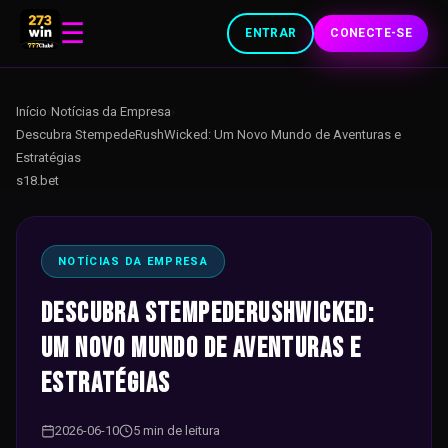
☰
ENTRAR
CONECTE-SE
Início
›
Notícias da Empresa
›
Descubra StempedeRushWicked: Um Novo Mundo de Aventuras e
Estratégias
s18.bet
NOTÍCIAS DA EMPRESA
Descubra StempedeRushWicked:
Um Novo Mundo de Aventuras e
Estratégias
2026-06-10
5 min de leitura