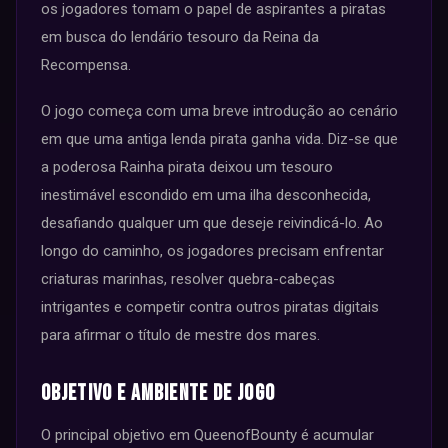
os jogadores tomam o papel de aspirantes a piratas
em busca do lendário tesouro da Reina da
Recompensa.
O jogo começa com uma breve introdução ao cenário
em que uma antiga lenda pirata ganha vida. Diz-se que
a poderosa Rainha pirata deixou um tesouro
inestimável escondido em uma ilha desconhecida,
desafiando qualquer um que deseje reivindicá-lo. Ao
longo do caminho, os jogadores precisam enfrentar
criaturas marinhas, resolver quebra-cabeças
intrigantes e competir contra outros piratas digitais
para afirmar o título de mestre dos mares.
Objetivo e Ambiente de Jogo
O principal objetivo em QueenofBounty é acumular