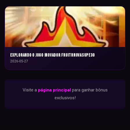
Explorando o Jogo Inovador FruitrNovaSupe30
2026-05-27
Visite a
página principal
para ganhar bônus
exclusivos!