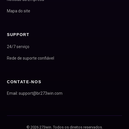
Mapa do site
SUPPORT
24/7 serviço
Rede de suporte confiável
CONTATE-NOS
Email: support@br273win.com
© 2026 273win. Todos os direitos reservados.