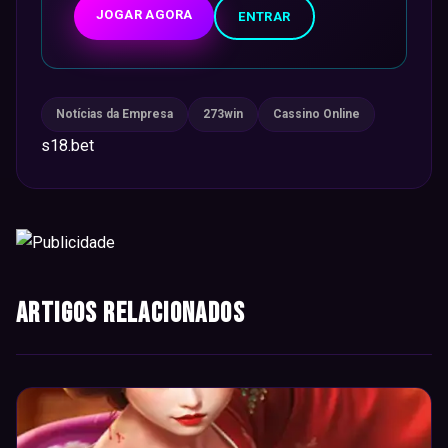
JOGAR AGORA
ENTRAR
Notícias da Empresa
273win
Cassino Online
s18.bet
Artigos Relacionados