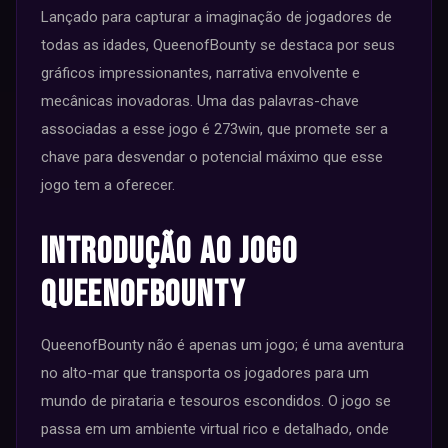
Lançado para capturar a imaginação de jogadores de
todas as idades, QueenofBounty se destaca por seus
gráficos impressionantes, narrativa envolvente e
mecânicas inovadoras. Uma das palavras-chave
associadas a esse jogo é 273win, que promete ser a
chave para desvendar o potencial máximo que esse
jogo tem a oferecer.
Introdução ao Jogo
QueenofBounty
QueenofBounty não é apenas um jogo; é uma aventura
no alto-mar que transporta os jogadores para um
mundo de pirataria e tesouros escondidos. O jogo se
passa em um ambiente virtual rico e detalhado, onde