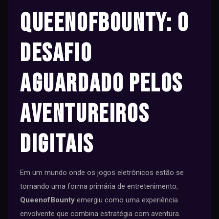
QueenofBounty: O
Desafio
Aguardado pelos
Aventureiros
Digitais
Em um mundo onde os jogos eletrônicos estão se
tornando uma forma primária de entretenimento,
QueenofBounty
emergiu como uma experiência
envolvente que combina estratégia com aventura.