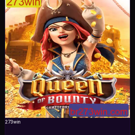
273win