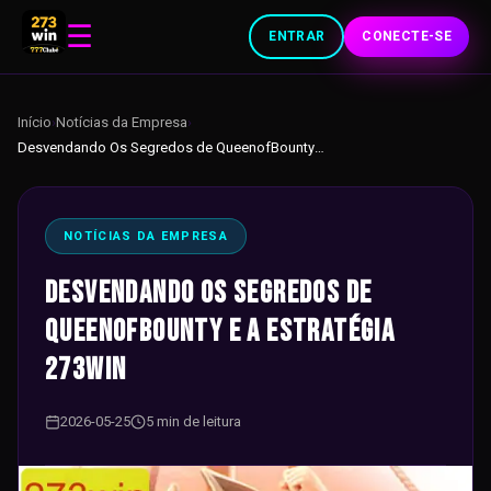
☰
ENTRAR
CONECTE-SE
Início
›
Notícias da Empresa
›
Desvendando Os Segredos de QueenofBounty e a Estratégia 273win
NOTÍCIAS DA EMPRESA
Desvendando Os Segredos de
QueenofBounty e a Estratégia
273win
2026-05-25
5 min de leitura