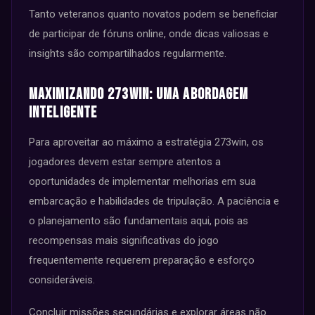
Tanto veteranos quanto novatos podem se beneficiar
de participar de fóruns online, onde dicas valiosas e
insights são compartilhados regularmente.
Maximizando 273win: Uma Abordagem
Inteligente
Para aproveitar ao máximo a estratégia 273win, os
jogadores devem estar sempre atentos a
oportunidades de implementar melhorias em sua
embarcação e habilidades de tripulação. A paciência e
o planejamento são fundamentais aqui, pois as
recompensas mais significativas do jogo
frequentemente requerem preparação e esforço
consideráveis.
Concluir missões secundárias e explorar áreas não