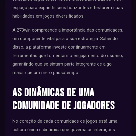
espaço para expandir seus horizontes e testarem suas
habilidades em jogos diversificados.
A 273win compreende a importância das comunidades,
um componente vital para a sua estratégia. Sabendo
disso, a plataforma investe continuamente em
ferramentas que fomentam o engajamento do usuário,
garantindo que se sintam parte integrante de algo
maior que um mero passatempo.
As Dinâmicas de uma
Comunidade de Jogadores
No coração de cada comunidade de jogos está uma
cultura única e dinâmica que governa as interações