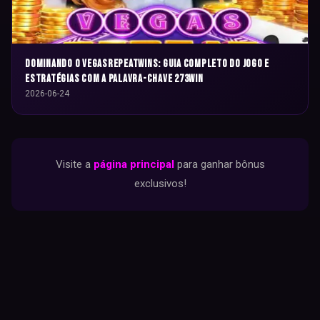
Dominando o VegasRepeatWins: Guia Completo do Jogo e
Estratégias com a Palavra-chave 273win
2026-06-24
Visite a
página principal
para ganhar bônus
exclusivos!