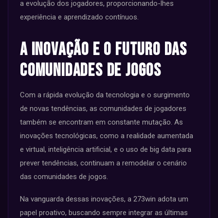
a evolução dos jogadores, proporcionando-lhes
experiência e aprendizado contínuos.
A Inovação e o Futuro das
Comunidades de Jogos
Com a rápida evolução da tecnologia e o surgimento
de novas tendências, as comunidades de jogadores
também se encontram em constante mutação. As
inovações tecnológicas, como a realidade aumentada
e virtual, inteligência artificial, e o uso de big data para
prever tendências, continuam a remodelar o cenário
das comunidades de jogos.
Na vanguarda dessas inovações, a 273win adota um
papel proativo, buscando sempre integrar as últimas