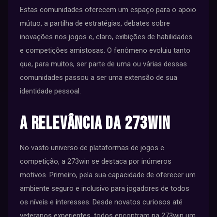
Estas comunidades oferecem um espaço para o apoio
mútuo, a partilha de estratégias, debates sobre
inovações nos jogos e, claro, exibições de habilidades
e competições amistosas. O fenômeno evoluiu tanto
que, para muitos, ser parte de uma ou várias dessas
comunidades passou a ser uma extensão de sua
identidade pessoal.
A Relevância da 273win
No vasto universo de plataformas de jogos e
competição, a 273win se destaca por inúmeros
motivos. Primeiro, pela sua capacidade de oferecer um
ambiente seguro e inclusivo para jogadores de todos
os níveis e interesses. Desde novatos curiosos até
veteranos experientes, todos encontram na 273win um