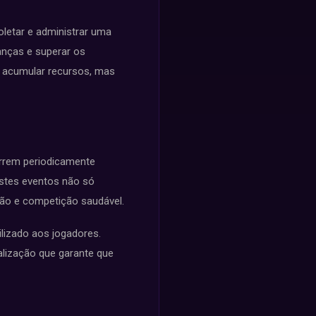
oletar e administrar uma
ianças e superar os
e acumular recursos, mas
orrem periodicamente
Estes eventos não só
ão e competição saudável.
lizado aos jogadores.
alização que garante que