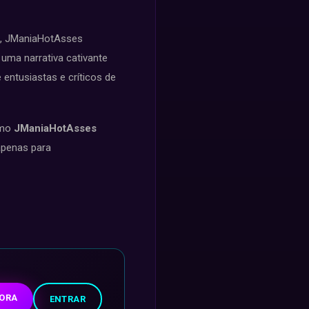
te, JManiaHotAsses
uma narrativa cativante
entusiastas e críticos de
omo
JManiaHotAsses
apenas para
ORA
ENTRAR