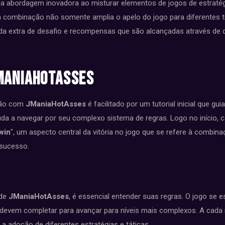
 sua abordagem inovadora ao misturar elementos de jogos de estrat
combinação não somente amplia o apelo do jogo para diferentes t
extra de desafio e recompensas que são alcançadas através de d
ManiaHotAsses
ação com
JManiaHotAsses
é facilitado por um tutorial inicial que gu
da a navegar por seu complexo sistema de regras. Logo no início, c
win
", um aspecto central da vitória no jogo que se refere à combi
 sucesso.
 de
JManiaHotAsses
, é essencial entender suas regras. O jogo se 
devem completar para avançar para níveis mais complexos. A cada 
a adoção de diferentes estratégias e táticas.