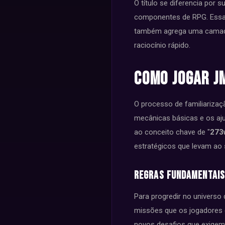
O título se diferencia por
componentes de RPG. Essa 
também agrega uma camada 
raciocínio rápido.
Como Jogar J
O processo de familiariz
mecânicas básicas e os aju
ao conceito chave de "
273
estratégicos que levam ao
Regras Fundamentais
Para progredir no universo
missões que os jogadores 
novos desafios que exigem 