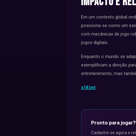
Impacto e Re
Em um contexto global onde
posiciona-se como um exemp
com mecânicas de jogo rob
jogos digitais.
Enquanto o mundo se adapt
exemplificam a direção par
entretenimento, mas també
s18.bet
Pronto para jogar?
Cadastre-se agora e re