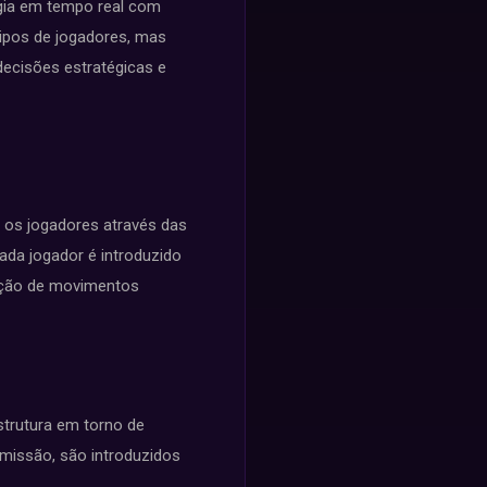
égia em tempo real com
ipos de jogadores, mas
ecisões estratégicas e
ia os jogadores através das
ada jogador é introduzido
nação de movimentos
estrutura em torno de
missão, são introduzidos