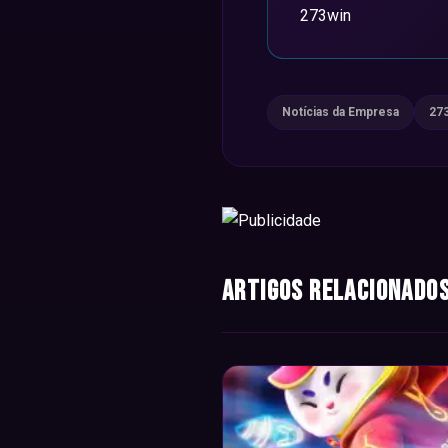
273win
Notícias da Empresa
27
Artigos Relacionado