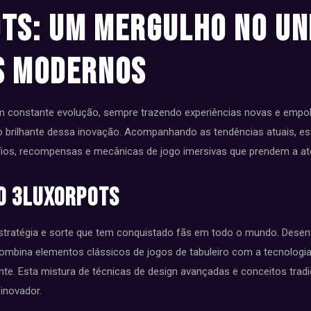
ts: Um Mergulho no Un
s Modernos
 constante evolução, sempre trazendo experiências novas e empol
 brilhante dessa inovação. Acompanhando as tendências atuais, es
ios, recompensas e mecânicas de jogo imersivas que prendem a at
o 3LuxorPots
tratégia e sorte que tem conquistado fãs em todo o mundo. Desenv
combina elementos clássicos de jogos de tabuleiro com a tecnologi
ente. Esta mistura de técnicas de design avançadas e conceitos trad
 inovador.