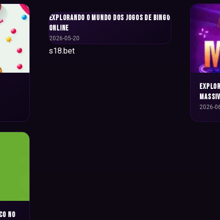
Explorando o Mundo dos Jogos de Bingo
Online
2026-05-20
s18.bet
Explor
Massi
2026-0
co no