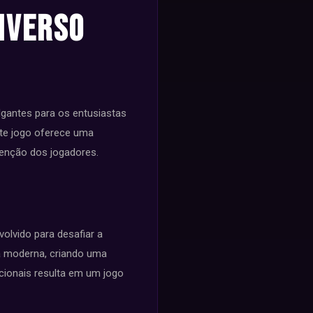
iverso
gantes para os entusiastas
te jogo oferece uma
enção dos jogadores.
olvido para desafiar a
a moderna, criando uma
icionais resulta em um jogo