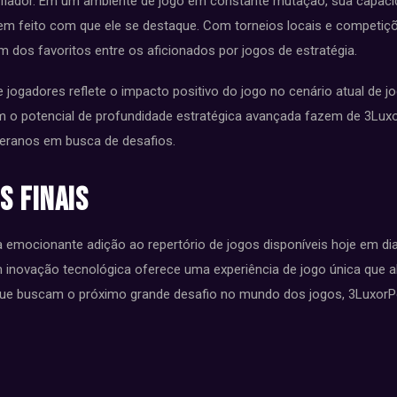
fiador. Em um ambiente de jogo em constante mutação, sua capaci
em feito com que ele se destaque. Com torneios locais e competiçõe
 dos favoritos entre os aficionados por jogos de estratégia.
jogadores reflete o impacto positivo do jogo no cenário atual de j
 o potencial de profundidade estratégica avançada fazem de 3Luxo
teranos em busca de desafios.
s Finais
emocionante adição ao repertório de jogos disponíveis hoje em dia
 inovação tecnológica oferece uma experiência de jogo única que a
que buscam o próximo grande desafio no mundo dos jogos, 3Luxor