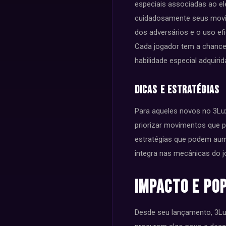
especiais associadas ao el
cuidadosamente seus movi
dos adversários e o uso ef
Cada jogador tem a chance 
habilidade especial adquiri
Dicas e Estratégias
Para aqueles novos no 3Lu
priorizar movimentos que p
estratégias que podem aum
integra nas mecânicas do 
Impacto e Po
Desde seu lançamento, 3Lu