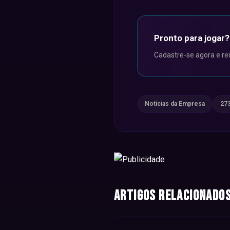
Pronto para jogar?
Cadastre-se agora e re
Notícias da Empresa
27
Artigos Relacionado