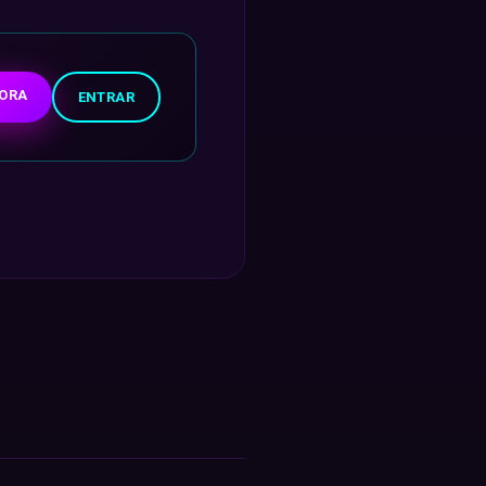
ORA
ENTRAR