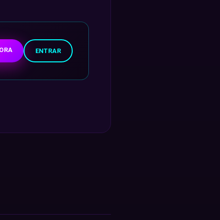
ORA
ENTRAR