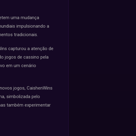
efletem uma mudança
mundiais impulsionando a
entos tradicionais.
Wins capturou a atenção de
do jogos de cassino pela
ativo em um cenário
a novos jogos, CaishenWins
na, simbolizada pelo
 mas também experimentar