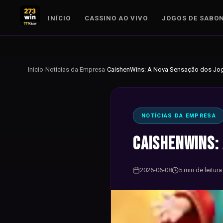
INÍCIO
CASSINO AO VIVO
JOGOS DE SABO
Início
›
Notícias da Empresa
›
NOTÍCIAS DA EMPRESA
CaishenWins:
2026-06-08
5 min de leitura