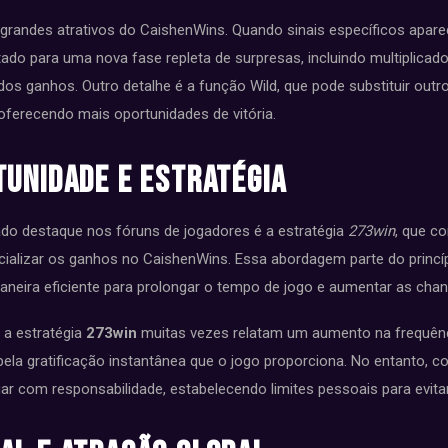
randes atrativos do CaishenWins. Quando sinais específicos apare
ado para uma nova fase repleta de surpresas, incluindo multiplica
dos ganhos. Outro detalhe é a função Wild, que pode substituir out
ferecendo mais oportunidades de vitória.
tunidade e Estratégia
o destaque nos fóruns de jogadores é a estratégia
273win
, que c
ncializar os ganhos no CaishenWins. Essa abordagem parte do princíp
aneira eficiente para prolongar o tempo de jogo e aumentar as chance
 a estratégia
273win
muitas vezes relatam um aumento na frequênci
pela gratificação instantânea que o jogo proporciona. No entanto, c
 com responsabilidade, estabelecendo limites pessoais para evitar