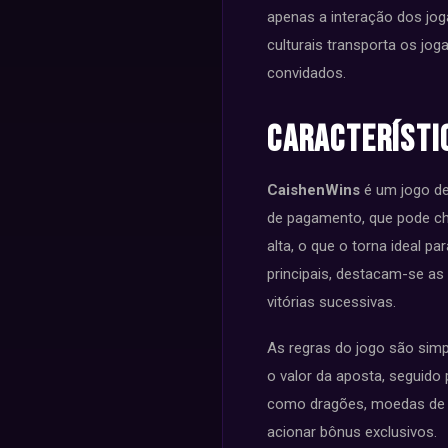
apenas a interação dos jog
culturais transporta os jog
convidados.
Característi
CaishenWins
é um jogo de
de pagamento, que pode ch
alta, o que o torna ideal p
principais, destacam-se as
vitórias sucessivas.
As regras do jogo são simpl
o valor da aposta, seguido 
como dragões, moedas de ou
acionar bônus exclusivos.