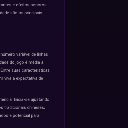
rantes e efeitos sonoros
idade são os principais
número variável de linhas
dade do jogo é média a
 Entre suas características
m viva a expectativa de
ência. Inicia-se ajustando
s tradicionais chineses,
dos e potencial para