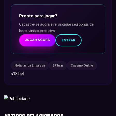
Pronto para jogar?
Cadastre-se agora e reivindique seu bônus de
boas-vindas exclusivo.
JOGAR AGORA
ENTRAR
Notícias da Empresa
273win
Cassino Online
s18.bet