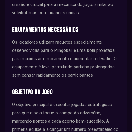
divisão é crucial para a mecânica do jogo, similar ao
voleibol, mas com nuances únicas.
Equipamentos Necessários
Os jogadores utilizam raquetes especialmente
desenvolvidas para o Plingoball e uma bola projetada
para maximizar o movimento e aumentar o desafio. O
equipamento é leve, permitindo partidas prolongadas
sem cansar rapidamente os participantes.
Objetivo do Jogo
O objetivo principal é executar jogadas estratégicas
para que a bola toque o campo do adversário,
marcando pontos a cada acerto bem-sucedido. A
primeira equipe a alcançar um número preestabelecido