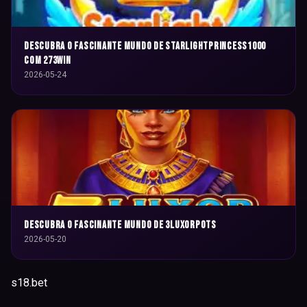
Descubra o Fascinante Mundo de StarlightPrincess1000
com 273win
2026-05-24
Descubra o Fascinante Mundo de 3LuxorPots
2026-05-20
s18.bet