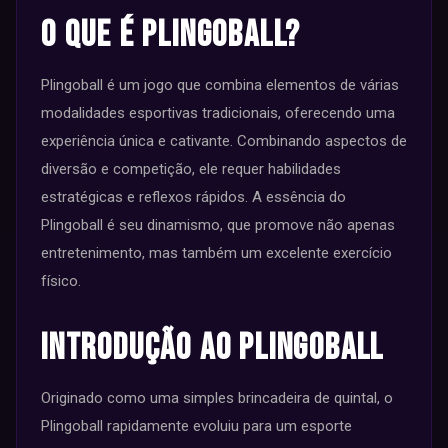
O Que é Plingoball?
Plingoball é um jogo que combina elementos de várias
modalidades esportivas tradicionais, oferecendo uma
experiência única e cativante. Combinando aspectos de
diversão e competição, ele requer habilidades
estratégicas e reflexos rápidos. A essência do
Plingoball é seu dinamismo, que promove não apenas
entretenimento, mas também um excelente exercício
físico.
Introdução ao Plingoball
Originado como uma simples brincadeira de quintal, o
Plingoball rapidamente evoluiu para um esporte