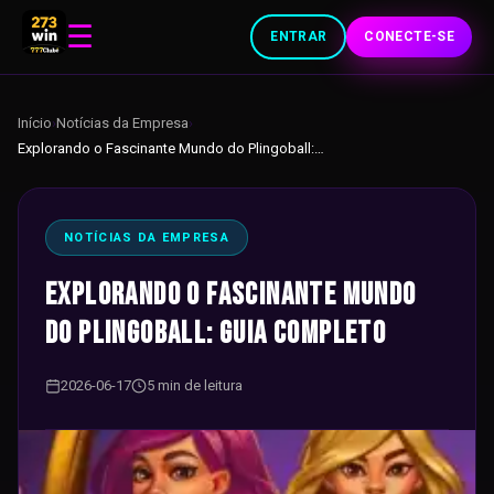
☰
ENTRAR
CONECTE-SE
Início
›
Notícias da Empresa
›
Explorando o Fascinante Mundo do Plingoball: Guia Completo
NOTÍCIAS DA EMPRESA
Explorando o Fascinante Mundo
do Plingoball: Guia Completo
2026-06-17
5 min de leitura