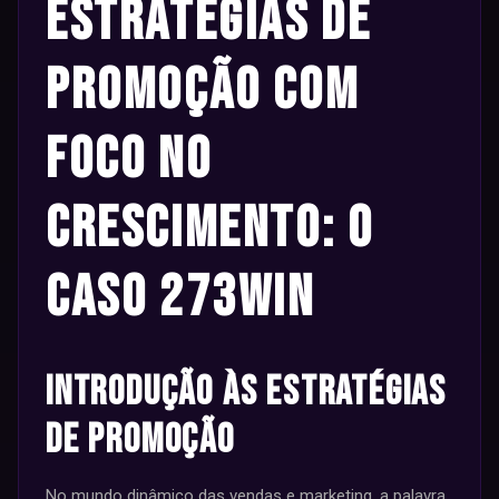
Estratégias de
Promoção com
Foco no
Crescimento: O
Caso 273win
Introdução às Estratégias
de Promoção
No mundo dinâmico das vendas e marketing, a palavra