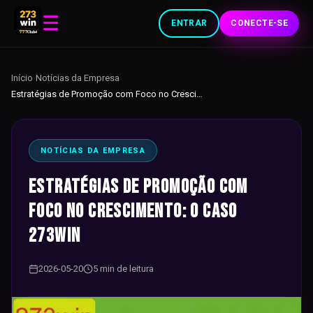
☰
ENTRAR
CONECTE-SE
Início
›
Notícias da Empresa
›
Estratégias de Promoção com Foco no Crescimento: O Caso 273win
NOTÍCIAS DA EMPRESA
Estratégias de Promoção com
Foco no Crescimento: O Caso
273win
2026-05-20
5 min de leitura