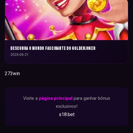
Descubra o Mundo Fascinante do GoldenJoker
2026-06-21
273win
Visite a
página principal
para ganhar bônus
exclusivos!
s18.bet