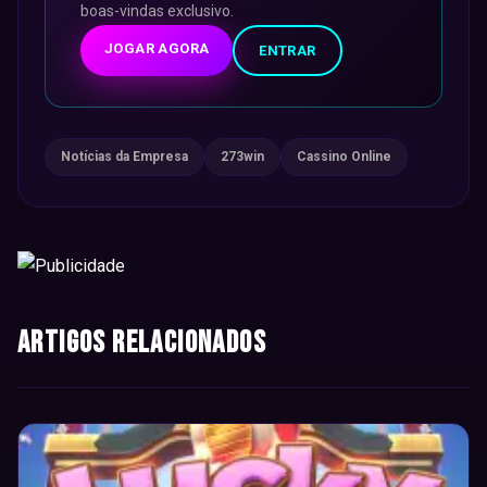
boas-vindas exclusivo.
JOGAR AGORA
ENTRAR
Notícias da Empresa
273win
Cassino Online
Artigos Relacionados