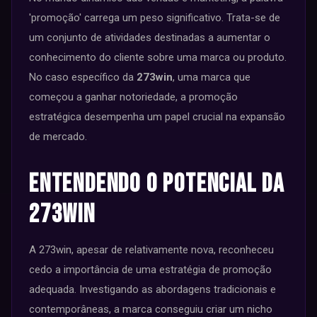
'promoção' carrega um peso significativo. Trata-se de
um conjunto de atividades destinadas a aumentar o
conhecimento do cliente sobre uma marca ou produto.
No caso específico da
273win
, uma marca que
começou a ganhar notoriedade, a promoção
estratégica desempenha um papel crucial na expansão
de mercado.
Entendendo o Potencial da
273win
A 273win, apesar de relativamente nova, reconheceu
cedo a importância de uma estratégia de promoção
adequada. Investigando as abordagens tradicionais e
contemporâneas, a marca conseguiu criar um nicho