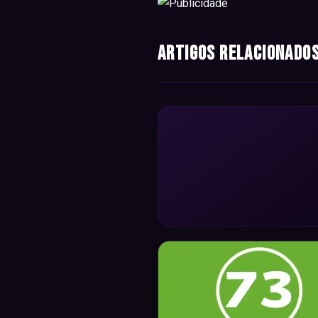
Artigos Relacionado