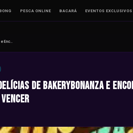
ABONG
PESCA ONLINE
BACARÁ
EVENTOS EXCLUSIVOS
Descubra as Delícias de BakeryBonanza e Encontre o Código Secreto para Vencer
Delícias de BakeryBonanza e Enco
 Vencer