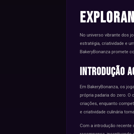
Exploran
No universo vibrante dos j
estratégia, criatividade e 
BakeryBonanza promete con
Introdução a
Em BakeryBonanza, os joga
própria padaria do zero. O 
criações, enquanto compete
e criatividade culinária to
Com a introdução recente 