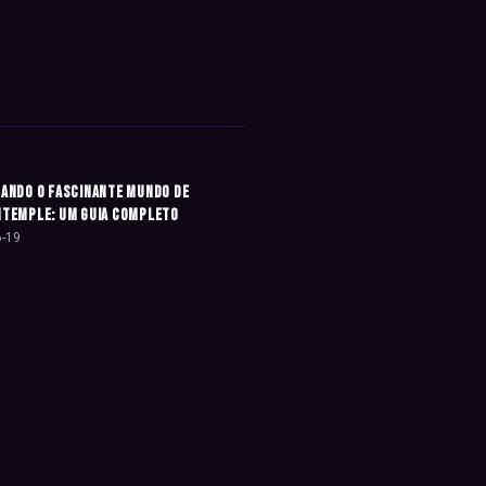
ando o Fascinante Mundo de
Temple: Um Guia Completo
6-19