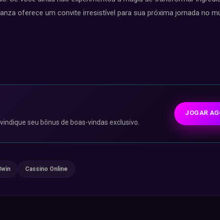
onanza oferece um convite irresistível para sua próxima jornada no 
JOGAR AG
ivindique seu bônus de boas-vindas exclusivo.
3win
Cassino Online