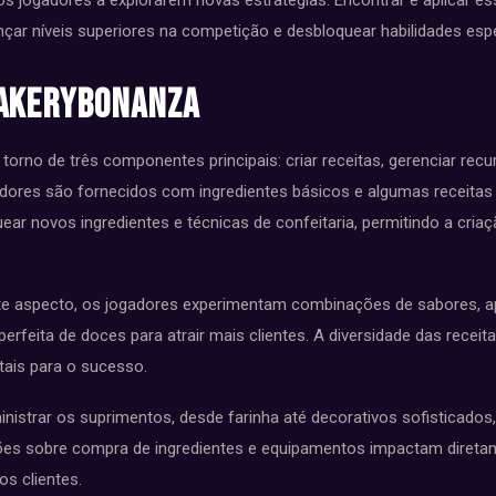
s jogadores a explorarem novas estratégias. Encontrar e aplicar es
nçar níveis superiores na competição e desbloquear habilidades espe
BakeryBonanza
torno de três componentes principais: criar receitas, gerenciar rec
gadores são fornecidos com ingredientes básicos e algumas receitas 
ar novos ingredientes e técnicas de confeitaria, permitindo a cria
e aspecto, os jogadores experimentam combinações de sabores, a
erfeita de doces para atrair mais clientes. A diversidade das receit
tais para o sucesso.
nistrar os suprimentos, desde farinha até decorativos sofisticados,
isões sobre compra de ingredientes e equipamentos impactam diret
os clientes.