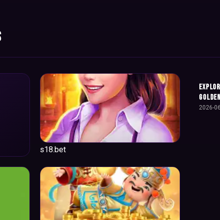
s
Explor
Golden
2026-0
s18.bet