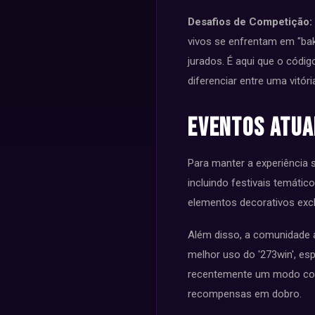
Desafios de Competição:
vivos se enfrentam em "bake
jurados. É aqui que o códi
diferenciar entre uma vitór
Eventos Atua
Para manter a experiência
incluindo festivais temáti
elementos decorativos excl
Além disso, a comunidade a
melhor uso do '273win', e
recentemente um modo coop
recompensas em dobro.