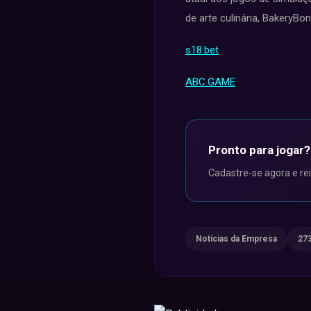
de arte culinária, BakeryB
s18.bet
ABC.GAME
Pronto para jogar?
Cadastre-se agora e re
Notícias da Empresa
27