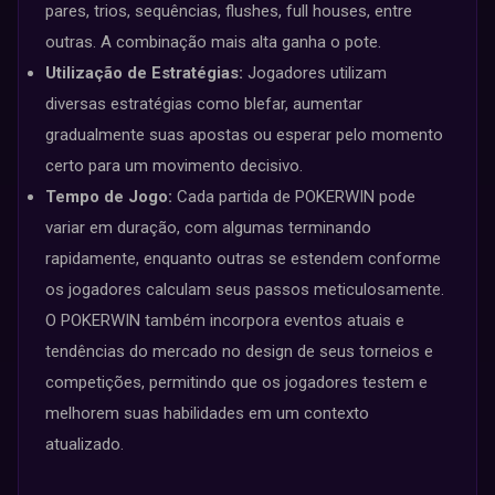
pares, trios, sequências, flushes, full houses, entre
outras. A combinação mais alta ganha o pote.
Utilização de Estratégias:
Jogadores utilizam
diversas estratégias como blefar, aumentar
gradualmente suas apostas ou esperar pelo momento
certo para um movimento decisivo.
Tempo de Jogo:
Cada partida de POKERWIN pode
variar em duração, com algumas terminando
rapidamente, enquanto outras se estendem conforme
os jogadores calculam seus passos meticulosamente.
O POKERWIN também incorpora eventos atuais e
tendências do mercado no design de seus torneios e
competições, permitindo que os jogadores testem e
melhorem suas habilidades em um contexto
atualizado.