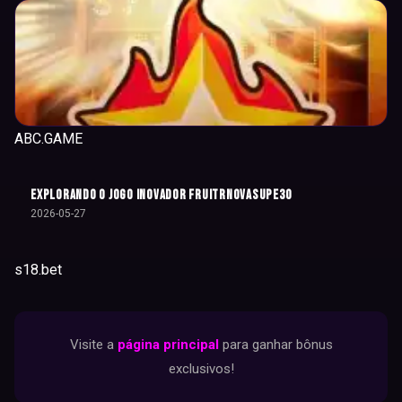
ABC.GAME
Explorando o Jogo Inovador FruitrNovaSupe30
2026-05-27
s18.bet
Visite a
página principal
para ganhar bônus
exclusivos!