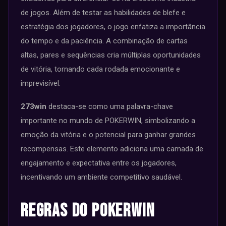
de jogos. Além de testar as habilidades de blefe e
estratégia dos jogadores, o jogo enfatiza a importância
do tempo e da paciência. A combinação de cartas
altas, pares e sequências cria múltiplas oportunidades
de vitória, tornando cada rodada emocionante e
imprevisível.
273win
destaca-se como uma palavra-chave
importante no mundo de POKERWIN, simbolizando a
emoção da vitória e o potencial para ganhar grandes
recompensas. Este elemento adiciona uma camada de
engajamento e expectativa entre os jogadores,
incentivando um ambiente competitivo saudável.
Regras do POKERWIN