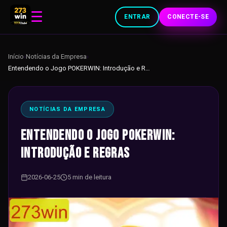
☰
ENTRAR
CONECTE-SE
Início
›
Notícias da Empresa
›
Entendendo o Jogo POKERWIN: Introdução e Regras
NOTÍCIAS DA EMPRESA
Entendendo o Jogo POKERWIN:
Introdução e Regras
2026-06-25
5 min de leitura