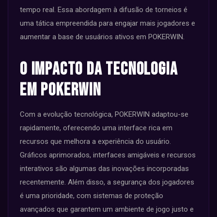
tempo real. Essa abordagem à difusão de torneios é
uma tática empreendida para engajar mais jogadores e
aumentar a base de usuários ativos em POKERWIN.
O Impacto da Tecnologia
em POKERWIN
Com a evolução tecnológica, POKERWIN adaptou-se
rapidamente, oferecendo uma interface rica em
recursos que melhora a experiência do usuário.
Gráficos aprimorados, interfaces amigáveis e recursos
interativos são algumas das inovações incorporadas
recentemente. Além disso, a segurança dos jogadores
é uma prioridade, com sistemas de proteção
avançados que garantem um ambiente de jogo justo e