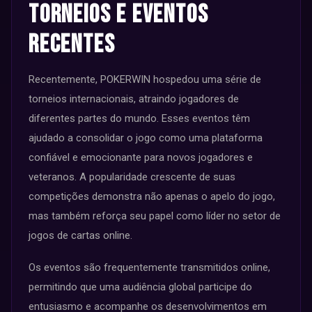
Torneios e Eventos
Recentes
Recentemente, POKERWIN hospedou uma série de
torneios internacionais, atraindo jogadores de
diferentes partes do mundo. Esses eventos têm
ajudado a consolidar o jogo como uma plataforma
confiável e emocionante para novos jogadores e
veteranos. A popularidade crescente de suas
competições demonstra não apenas o apelo do jogo,
mas também reforça seu papel como líder no setor de
jogos de cartas online.
Os eventos são frequentemente transmitidos online,
permitindo que uma audiência global participe do
entusiasmo e acompanhe os desenvolvimentos em