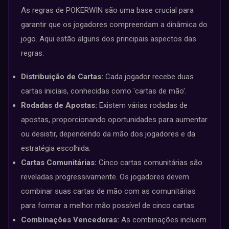
As regras de POKERWIN são uma base crucial para
garantir que os jogadores compreendam a dinâmica do
jogo. Aqui estão alguns dos principais aspectos das
regras:
Distribuição de Cartas:
Cada jogador recebe duas
cartas iniciais, conhecidas como 'cartas de mão'.
Rodadas de Apostas:
Existem várias rodadas de
apostas, proporcionando oportunidades para aumentar
ou desistir, dependendo da mão dos jogadores e da
estratégia escolhida.
Cartas Comunitárias:
Cinco cartas comunitárias são
reveladas progressivamente. Os jogadores devem
combinar suas cartas de mão com as comunitárias
para formar a melhor mão possível de cinco cartas.
Combinações Vencedoras:
As combinações incluem